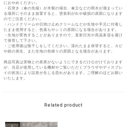
におやめください。
・石突き（傘の先端）が木製の場合、傘立などの雨水が溜まってい
る場所にそのまま放置すると、塗装剥がれや破損の原因になります
のでご注意ください。
・ハンドクリームや日焼け止めクリームなどが生地や手元に付着し
たまま使用すると、色落ちやシミの原因になる場合があります。
・生地が変色することがありますので、直射日光や高温多湿を避け
て保管して下さい。
・ご使用後は陰干しをしてください。濡れたまま保管すると、カビ
や錆の発生、また生地の色移りの原因となる場合があります。
商品写真は実物との差異がないようにできるだけ心がけております
が、当店が使用している機材やご覧いただくブラウザやディスプレ
イの状況により誤差が生じる恐れがあります。ご理解のほどお願い
いたします。
Related product