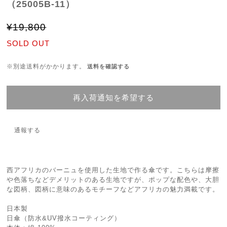
（25005B-11）
¥19,800
SOLD OUT
※別途送料がかかります。
送料を確認する
再入荷通知を希望する
通報する
西アフリカのバーニュを使用した生地で作る傘です。こちらは摩擦
や色落ちなどデメリットのある生地ですが、ポップな配色や、大胆
な図柄、図柄に意味のあるモチーフなどアフリカの魅力満載です。
日本製
日傘（防水&UV撥水コーティング）