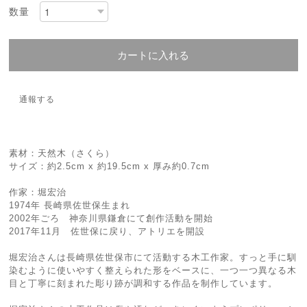
数量
カートに入れる
通報する
素材：天然木（さくら）
サイズ：約2.5cm x 約19.5cm x 厚み約0.7cm
作家：堀宏治
1974年 長崎県佐世保生まれ
2002年ごろ 神奈川県鎌倉にて創作活動を開始
2017年11月 佐世保に戻り、アトリエを開設
堀宏治さんは長崎県佐世保市にて活動する木工作家。すっと手に馴
染むように使いやすく整えられた形をベースに、一つ一つ異なる木
目と丁寧に刻まれた彫り跡が調和する作品を制作しています。