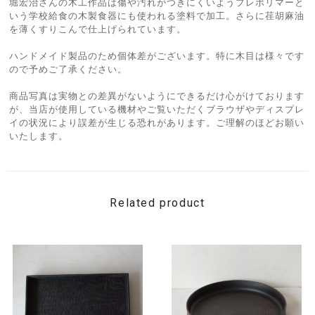
堀宏治さんの木工作品は傷や汚れがつきにくいようプレポリマーと
いう学校給食の木製食器にも使われる塗料で加工。さらに荏胡麻油
を薄くすりこんで仕上げられています。
ハンドメイド製品のため個体差がございます。特に木目は様々です
ので予めご了承ください。
商品写真は実物との差異がないようにできるだけ心がけております
が、当店が使用している機材やご覧いただくブラウザやディスプレ
イの状況により誤差が生じる恐れがあります。ご理解のほどお願い
いたします。
Related product