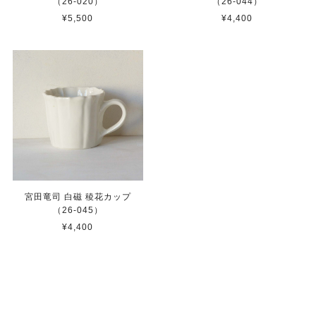
（26-020）
（26-044）
¥5,500
¥4,400
宮田竜司 白磁 稜花カップ
（26-045）
¥4,400