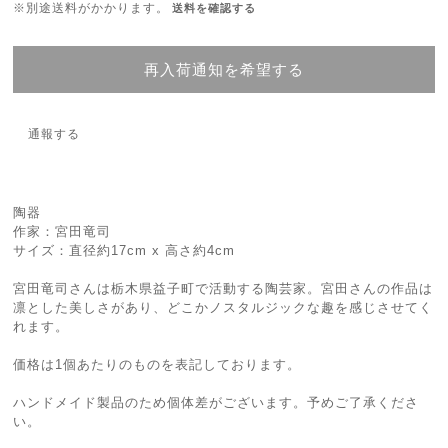
※別途送料がかかります。
送料を確認する
再入荷通知を希望する
通報する
陶器
作家：宮田竜司
サイズ：直径約17cm x 高さ約4cm
宮田竜司さんは栃木県益子町で活動する陶芸家。宮田さんの作品は
凛とした美しさがあり、どこかノスタルジックな趣を感じさせてく
れます。
価格は1個あたりのものを表記しております。
ハンドメイド製品のため個体差がございます。予めご了承くださ
い。