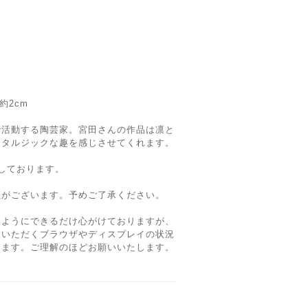
約2cm
で活動する陶芸家。宮田さんの作品は凛と
スタルジックな趣を感じさせてくれます。
しております。
差がございます。予めご了承ください。
いようにできるだけ心がけておりますが、
覧いただくブラウザやディスプレイの状況
ります。ご理解のほどお願いいたします。