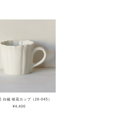
 白磁 稜花カップ（26-045）
¥4,400