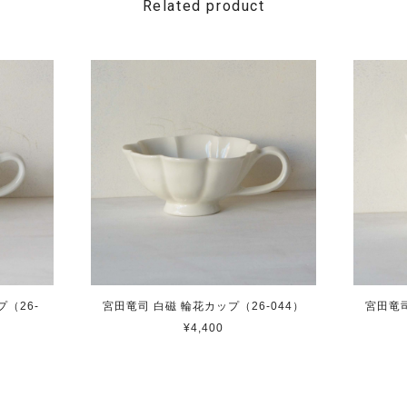
Related product
（26-
宮田竜司 白磁 輪花カップ（26-044）
宮田竜司
¥4,400