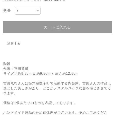
数量
カートに入れる
通報する
陶器
作家：宮田竜司
サイズ：約9.5cm x 約9.5cm x 高さ約12.5cm
宮田竜司さんは栃木県益子町で活動する陶芸家。宮田さんの作品は
凛とした美しさがあり、どこかノスタルジックな趣を感じさせてく
れます。
価格は1個あたりのものを表記しております。
ハンドメイド製品のため個体差がございます。予めご了承くださ