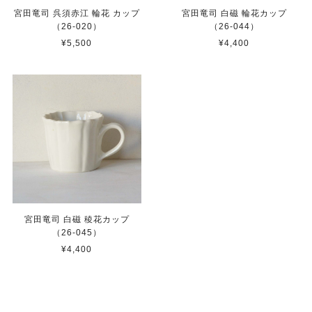
宮田竜司 呉須赤江 輪花 カップ
宮田竜司 白磁 輪花カップ
（26-020）
（26-044）
¥5,500
¥4,400
宮田竜司 白磁 稜花カップ
（26-045）
¥4,400