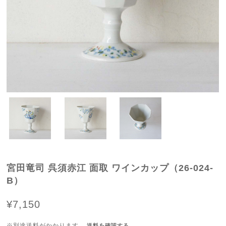
宮田竜司 呉須赤江 面取 ワインカップ（26-024-
B）
¥7,150
※別途送料がかかります。
送料を確認する