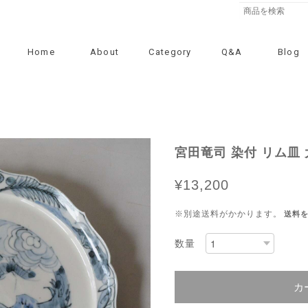
Home
About
Category
Q&A
Blog
宮田竜司 染付 リム皿 大
¥13,200
※別途送料がかかります。
送料
数量
カ