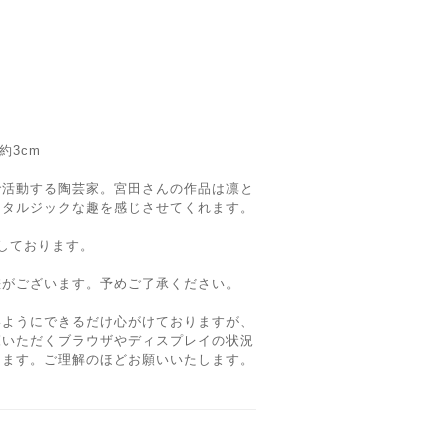
約3cm
で活動する陶芸家。宮田さんの作品は凛と
スタルジックな趣を感じさせてくれます。
しております。
差がございます。予めご了承ください。
いようにできるだけ心がけておりますが、
覧いただくブラウザやディスプレイの状況
ります。ご理解のほどお願いいたします。