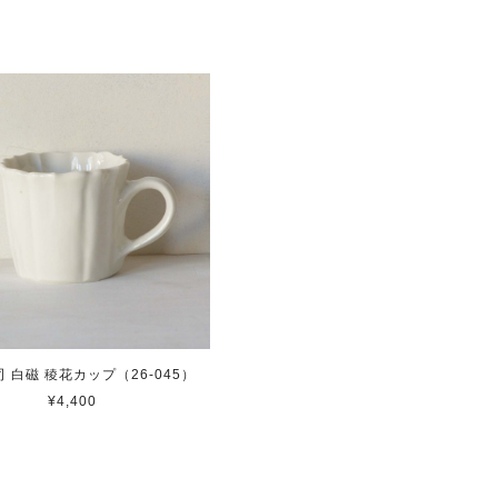
 白磁 稜花カップ（26-045）
¥4,400