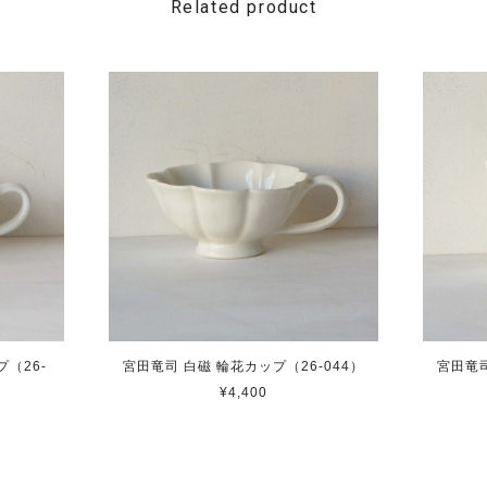
Related product
（26-
宮田竜司 白磁 輪花カップ（26-044）
宮田竜司
¥4,400