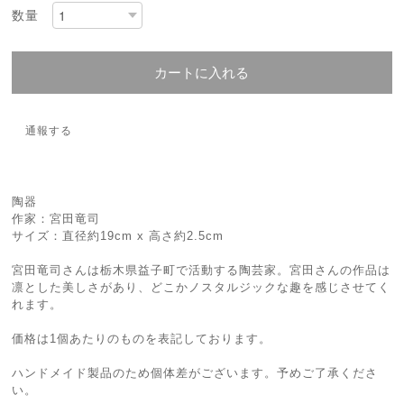
数量
カートに入れる
通報する
陶器
作家：宮田竜司
サイズ：直径約19cm x 高さ約2.5cm
宮田竜司さんは栃木県益子町で活動する陶芸家。宮田さんの作品は
凛とした美しさがあり、どこかノスタルジックな趣を感じさせてく
れます。
価格は1個あたりのものを表記しております。
ハンドメイド製品のため個体差がございます。予めご了承くださ
い。