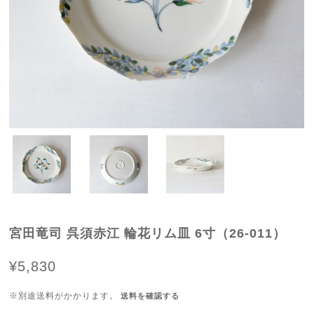
宮田竜司 呉須赤江 輪花リム皿 6寸（26-011）
¥5,830
※別途送料がかかります。
送料を確認する