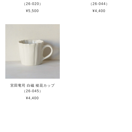
（26-020）
（26-044）
¥5,500
¥4,400
宮田竜司 白磁 稜花カップ
（26-045）
¥4,400