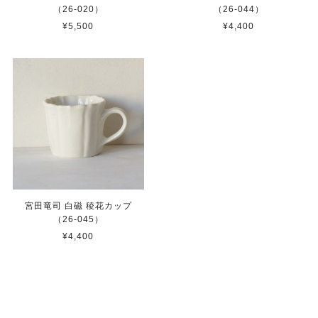
（26-020）
（26-044）
¥5,500
¥4,400
宮田竜司 白磁 稜花カップ
（26-045）
¥4,400