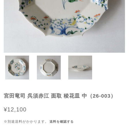
宮田竜司 呉須赤江 面取 稜花皿 中（26-003）
¥12,100
※別途送料がかかります。
送料を確認する