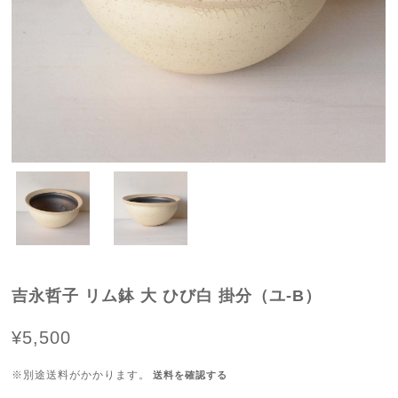
吉永哲子 リム鉢 大 ひび白 掛分（ユ-B）
¥5,500
※別途送料がかかります。
送料を確認する