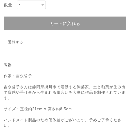
数量
カートに入れる
通報する
陶器
作家：吉永哲子
吉永哲子さんは静岡県掛川市で活動する陶芸家。土と釉薬が生み出
す質感や手仕事から生まれる風合いを大事に作品を制作されていま
す。
サイズ：直径約21cm x 高さ約8.5cm
ハンドメイド製品のため個体差がございます。予めご了承くださ
い。