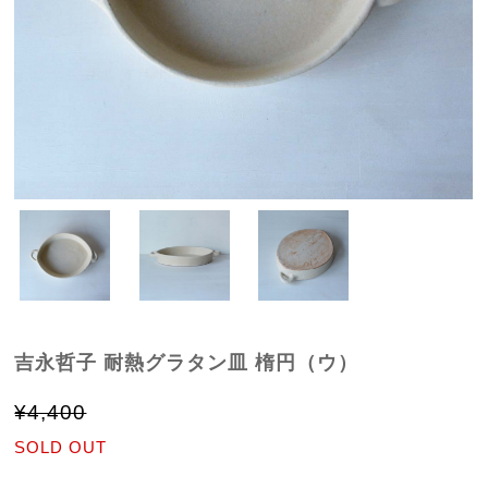
吉永哲子 耐熱グラタン皿 楕円（ウ）
¥4,400
SOLD OUT