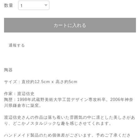
数量
カートに入れる
通報する
陶器
サイズ：直径約12.5cm x 高さ約5cm
作家：渡辺信史
陶歴：1998年武蔵野美術大学工芸デザイン専攻科卒。2006年神奈
川県鎌倉市に築窯。
渡辺信史さんの作品は落ち着いた雰囲気の中に凛とした美しさがあ
り、どこかノスタルジックな趣を感じさせてくれます。
ハンドメイド製品のため個体差がございます。予めご了承くださ