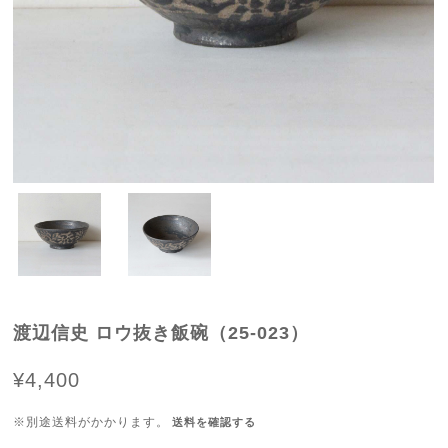
渡辺信史 ロウ抜き飯碗（25-023）
¥4,400
※別途送料がかかります。
送料を確認する