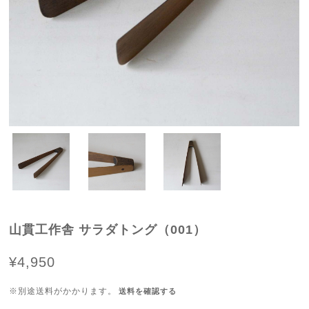
山貫工作舎 サラダトング（001）
¥4,950
※別途送料がかかります。
送料を確認する