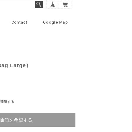
Contact
Google Map
Bag Large）
を確認する
通知を希望する