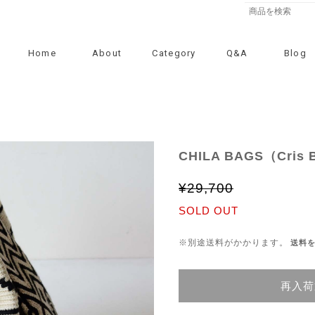
Home
About
Category
Q&A
Blog
CHILA BAGS（Cris 
¥29,700
SOLD OUT
※別途送料がかかります。
送料
再入荷