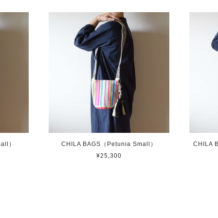
all）
CHILA BAGS（Petunia Small）
CHILA 
¥25,300