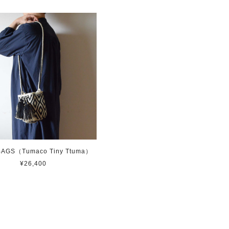
BAGS（Tumaco Tiny Ttuma）
¥26,400