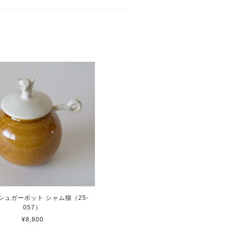
シュガーポット シャム猫（25-
057）
¥8,800