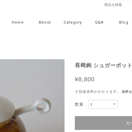
Home
About
Category
Q&A
Blog
長﨑絢 シュガーポット 
¥8,800
※別途送料がかかります。
送料
数量
カ