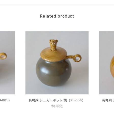
Related product
-005）
長﨑絢 シュガーポット 熊（25-056）
長﨑絢 
¥8,800