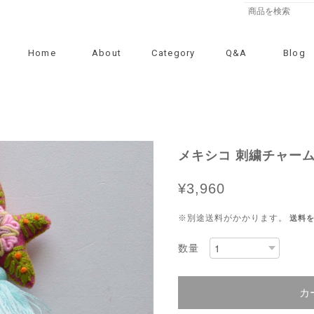
Home
About
Category
Q&A
Blog
メキシコ 刺繍チャーム（
¥3,960
※別途送料がかかります。
送料
数量
カ