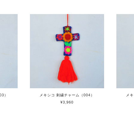
03）
メキシコ 刺繍チャーム（004）
メキ
¥3,960