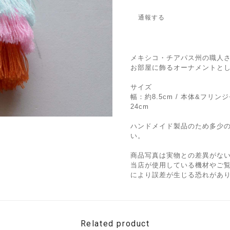
通報する
メキシコ・チアパス州の職人
お部屋に飾るオーナメントと
サイズ
幅：約8.5cm / 本体&フリンジ長
24cm
ハンドメイド製品のため多少
い。
商品写真は実物との差異がな
当店が使用している機材やご
により誤差が生じる恐れがあ
Related product