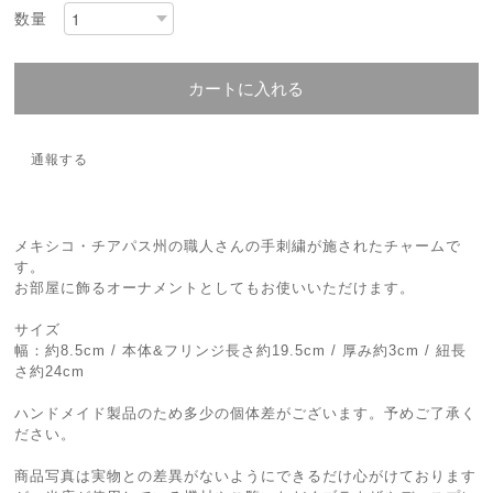
数量
カートに入れる
通報する
メキシコ・チアパス州の職人さんの手刺繍が施されたチャームで
す。
お部屋に飾るオーナメントとしてもお使いいただけます。
サイズ
幅：約8.5cm / 本体&フリンジ長さ約19.5cm / 厚み約3cm / 紐長
さ約24cm
ハンドメイド製品のため多少の個体差がございます。予めご了承く
ださい。
商品写真は実物との差異がないようにできるだけ心がけております