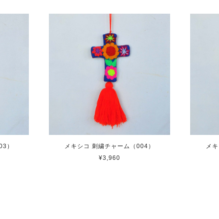
03）
メキシコ 刺繍チャーム（004）
メキ
¥3,960