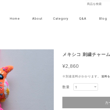
Home
About
Category
Q&A
Blog
メキシコ 刺繍チャーム（
¥2,860
※別途送料がかかります。
送料
数量
カ