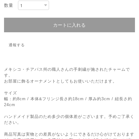
数量
カートに入れる
通報する
メキシコ・チアパス州の職人さんの手刺繍が施されたチャームで
す。
お部屋に飾るオーナメントとしてもお使いいただけます。
サイズ
幅：約8cm / 本体&フリンジ長さ約18cm / 厚み約3cm / 紐長さ約
24cm
ハンドメイド製品のため多少の個体差がございます。予めご了承く
ださい。
商品写真は実物との差異がないようにできるだけ心がけております