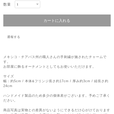
数量
カートに入れる
通報する
メキシコ・チアパス州の職人さんの手刺繍が施されたチャームで
す。
お部屋に飾るオーナメントとしてもお使いいただけます。
サイズ
幅：約5cm / 本体&フリンジ長さ約17cm / 厚み約3cm / 紐長さ約
24cm
ハンドメイド製品のため多少の個体差がございます。予めご了承く
ださい。
商品写真は実物との差異がないようにできるだけ心がけております