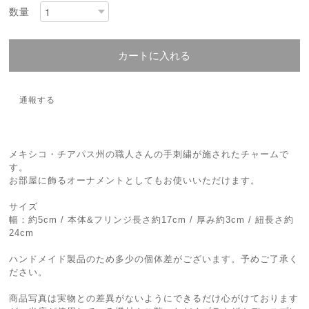
数量
カートに入れる
通報する
メキシコ・チアパス州の職人さんの手刺繍が施されたチャームで
す。
お部屋に飾るオーナメントとしてもお使いいただけます。
サイズ
幅：約5cm / 本体&フリンジ長さ約17cm / 厚み約3cm / 紐長さ約
24cm
ハンドメイド製品のため多少の個体差がございます。予めご了承く
ださい。
商品写真は実物との差異がないようにできるだけ心がけております