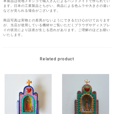
本製品は現地メキシコで職人さんによるハンドメイドで作られてい
ます。日本の工業製品とちがい、商品による色ムラや大きさの違い
などが見られる場合がございます。
商品写真は実物との差異がないようにできるだけ心がけております
が、当店が使用している機材やご覧いただくブラウザやディスプレ
イの状況により誤差が生じる恐れがあります。ご理解のほどお願い
いたします。
Related product