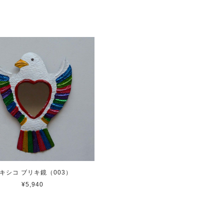
キシコ ブリキ鏡（003）
¥5,940