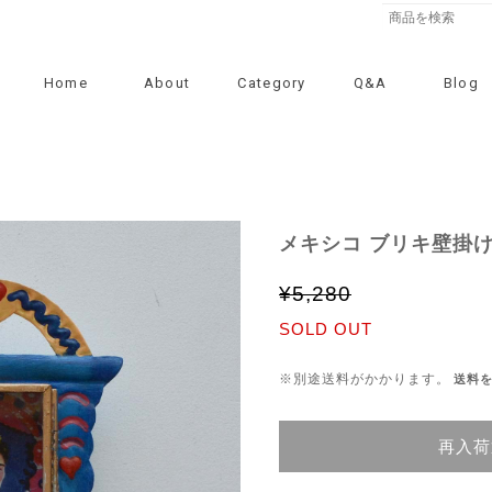
Home
About
Category
Q&A
Blog
メキシコ ブリキ壁掛け
¥5,280
SOLD OUT
※別途送料がかかります。
送料
再入荷