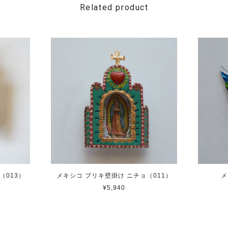
Related product
（013）
メキシコ ブリキ壁掛け ニチョ（011）
メ
¥5,940