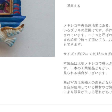
通報する
メキシコ中央高原地帯にある
いるブリキの壁掛けです。手
されています。ニチョと呼ば
まの絵柄で飾って頂いても、
もできます。
サイズ：約12㎝ x 約18㎝ x 約
本製品は現地メキシコで職人
す。日本の工業製品とちがい
見られる場合がございます。
商品写真は実物との差異がな
当店が使用している機材やご
により誤差が生じる恐れがあ