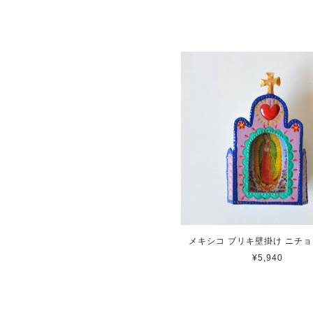
メキシコ ブリキ壁掛け ニチョ
¥5,940