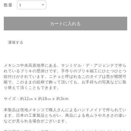
数量
カートに入れる
通報する
メキシコ中央高原地帯にある、サンミゲル・デ・アジェンテで作ら
れているブリキの壁掛けです。手作りのブリキ細工にひとつひとつ
絵付けがされています。ニチョと呼ばれるこのタイプは窓が開閉可
能で、このままの絵柄で飾って頂いても、お手持ちの写真などに取
り替えて頂くこともできます。
サイズ：約12㎝ x 約18㎝ x 約3cm
本製品は現地メキシコで職人さんによるハンドメイドで作られてい
ます。日本の工業製品とちがい、商品による色ムラや大きさの違い
などが見られる場合がございます。