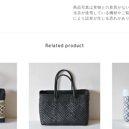
商品写真は実物との差異がな
当店が使用している機材やご
により誤差が生じる恐れがあ
Related product