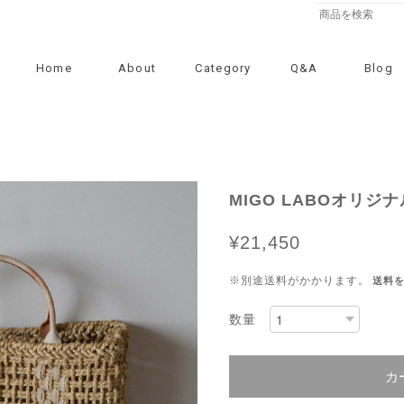
Home
About
Category
Q&A
Blog
MIGO LABOオリジ
¥21,450
※別途送料がかかります。
送料
数量
カ