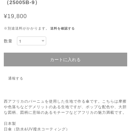
（25005B-9）
¥19,800
※別途送料がかかります。
送料を確認する
数量
カートに入れる
通報する
西アフリカのバーニュを使用した生地で作る傘です。こちらは摩擦
や色落ちなどデメリットのある生地ですが、ポップな配色や、大胆
な図柄、図柄に意味のあるモチーフなどアフリカの魅力満載です。
日本製
日傘（防水&UV撥水コーティング）