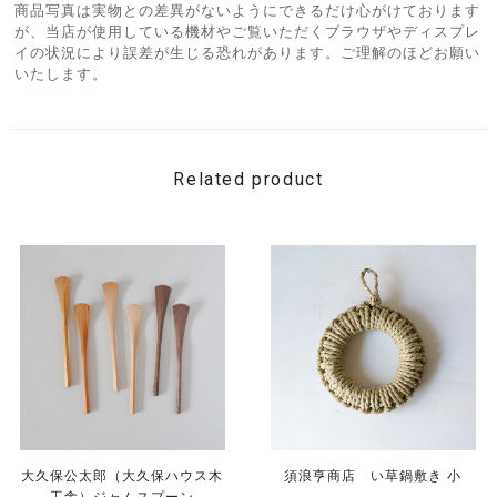
商品写真は実物との差異がないようにできるだけ心がけております
が、当店が使用している機材やご覧いただくブラウザやディスプレ
イの状況により誤差が生じる恐れがあります。ご理解のほどお願い
いたします。
Related product
大久保公太郎（大久保ハウス木
須浪亨商店 い草鍋敷き 小
工舎）ジャムスプーン