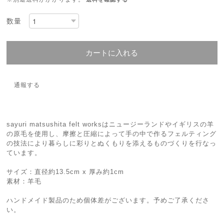
数量
カートに入れる
通報する
sayuri matsushita felt worksはニュージーランドやイギリスの羊
の原毛を使用し、摩擦と圧縮によって手の中で作るフェルティング
の技法により暮らしに彩りとぬくもりを添えるものづくりを行なっ
ています。
サイズ：直径約13.5cm x 厚み約1cm
素材：羊毛
ハンドメイド製品のため個体差がございます。予めご了承くださ
い。