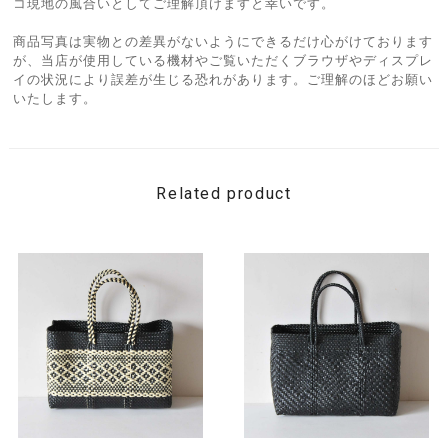
コ現地の風合いとしてご理解頂けますと幸いです。
商品写真は実物との差異がないようにできるだけ心がけております
が、当店が使用している機材やご覧いただくブラウザやディスプレ
イの状況により誤差が生じる恐れがあります。ご理解のほどお願い
いたします。
Related product