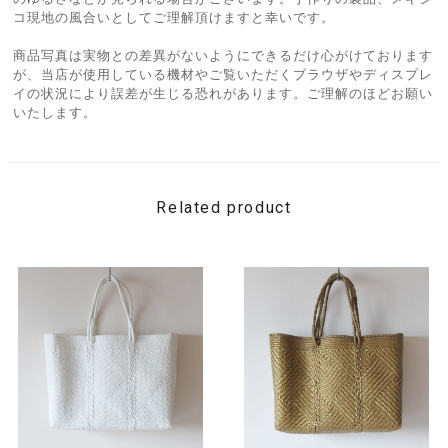
コ現地の風合いとしてご理解頂けますと幸いです。
商品写真は実物との差異がないようにできるだけ心がけております
が、当店が使用している機材やご覧いただくブラウザやディスプレ
イの状況により誤差が生じる恐れがあります。ご理解のほどお願い
いたします。
Related product