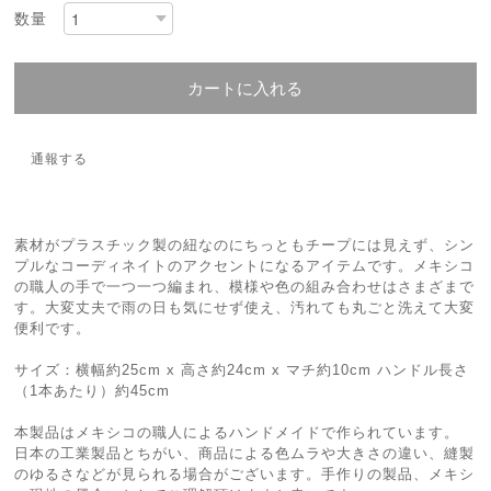
数量
カートに入れる
通報する
素材がプラスチック製の紐なのにちっともチープには見えず、シン
プルなコーディネイトのアクセントになるアイテムです。メキシコ
の職人の手で一つ一つ編まれ、模様や色の組み合わせはさまざまで
す。大変丈夫で雨の日も気にせず使え、汚れても丸ごと洗えて大変
便利です。
サイズ：横幅約25cm x 高さ約24cm x マチ約10cm ハンドル長さ
（1本あたり）約45cm
本製品はメキシコの職人によるハンドメイドで作られています。
日本の工業製品とちがい、商品による色ムラや大きさの違い、縫製
のゆるさなどが見られる場合がございます。手作りの製品、メキシ