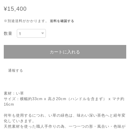
¥15,400
※別途送料がかかります。
送料を確認する
数量
カートに入れる
通報する
素材：い草
サイズ：横幅約33cm x 高さ20cm（ハンドルを含まず） x マチ約
16cm
何年も使用するにつれ、い草の緑色は、味わい深い茶色へと経年変
化していきます。
天然素材を使った職人手作りの為、一つ一つの形・風合い・色味が