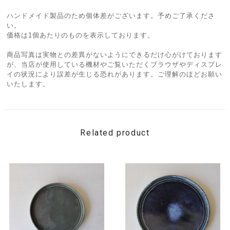
ハンドメイド製品のため個体差がございます。予めご了承くださ
い。
価格は1個あたりのものを表示しております。
商品写真は実物との差異がないようにできるだけ心がけております
が、当店が使用している機材やご覧いただくブラウザやディスプレ
イの状況により誤差が生じる恐れがあります。ご理解のほどお願い
いたします。
Related product