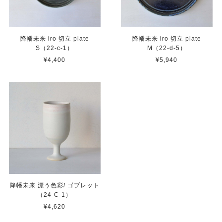
降幡未来 iro 切立 plate
降幡未来 iro 切立 plate
S（22-c-1）
M（22-d-5）
¥4,400
¥5,940
降幡未来 漂う色彩/ ゴブレット
（24-C-1）
¥4,620