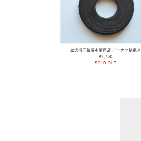
金沢桐工芸岩本清商店 ドーナツ鍋敷
¥2,750
SOLD OUT