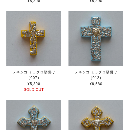
¥5,390
¥5,390
メキシコ ミラグロ壁掛け
メキシコ ミラグロ壁掛け
（007）
（012）
¥5,390
¥8,580
SOLD OUT