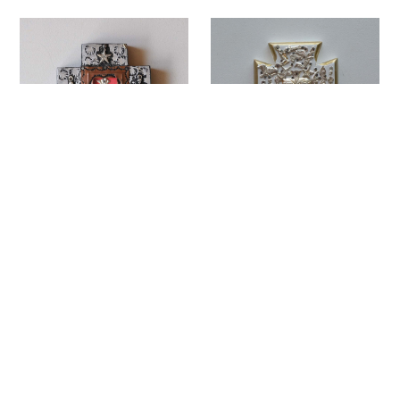
メキシコ ミラグロ壁掛け
メキシコ ミラグロ壁掛け
（095）
（015）
¥8,580
¥8,580